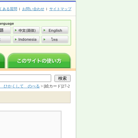
くある質問
お問い合わせ
サイトマップ
 ひかくして のべる
> [絵カード]27-2