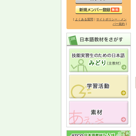
[
よくある質問
｜
サイトポリシー・メン
バー規約
]