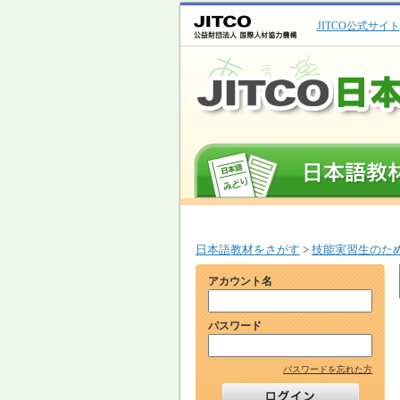
JITCO公式サイト
日本語教材をさがす
>
技能実習生のた
アカウント名
パスワード
パスワードを忘れた方