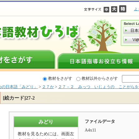
よ
教材をさがす
教材以外からさがす
めの日本語「みどり」
>
２７か
>
２７－２ みっつ いじょうの ことがらを
[絵カード]27-2
ファイルデータ
みどり
A4x11
教材を見るためには、画面左