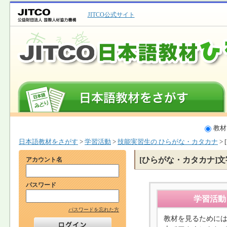
JITCO公式サイト
教材
日本語教材をさがす
>
学習活動
>
技能実習生の ひらがな・カタカナ
>
[ひらがな・カタカナ]
アカウント名
パスワード
学習活動
パスワードを忘れた方
教材を見るために