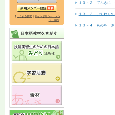
１３－２ てんきに 
１３－３ いちねんの
[
よくある質問
｜
サイトポリシー・メン
バー規約
]
１３－４ ものを さ