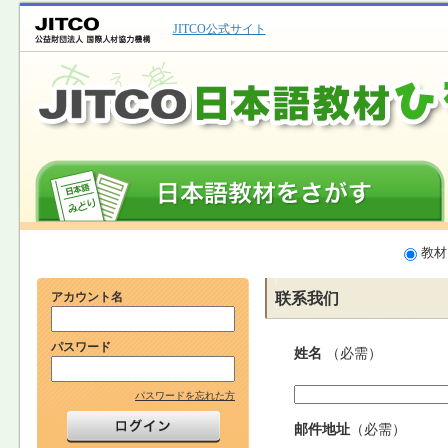
JITCO公式サイト
教材
联系我们
アカウント名
パスワード
姓名
（必需）
パスワードを忘れた方
邮件地址
（必需）