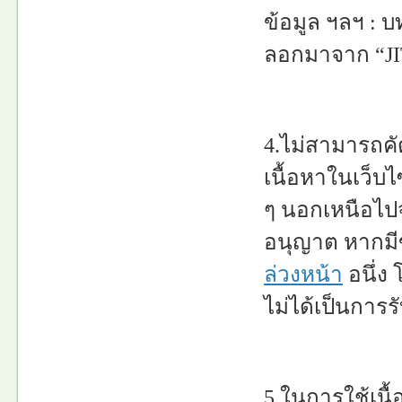
ข้อมูล ฯลฯ : บ
ลอกมาจาก “JI
4.ไม่สามารถคั
เนื้อหาในเว็บไ
ๆ นอกเหนือไปจา
อนุญาต หากมี
ล่วงหน้า
อนึ่ง
ไม่ได้เป็นการ
5.ในการใช้เนื้อ