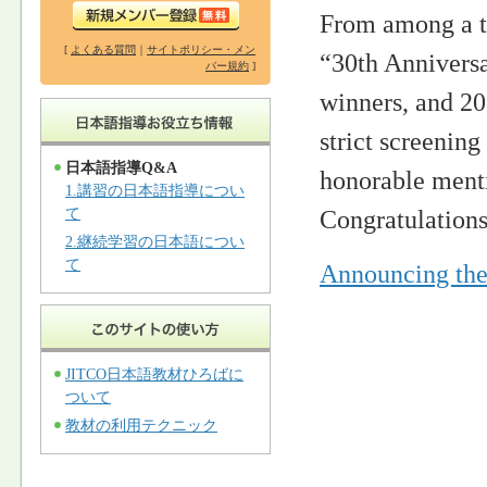
From among a tot
[
よくある質問
｜
サイトポリシー・メン
“30th Anniversa
バー規約
]
winners, and 20
strict screening
日本語指導Q&A
honorable ment
1.講習の日本語指導につい
Congratulations
て
2.継続学習の日本語につい
て
Announcing the
JITCO日本語教材ひろばに
ついて
教材の利用テクニック