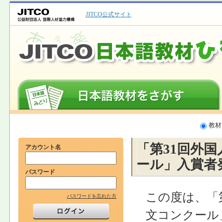
JITCO公式サイト
教材
「第31回外
アカウント名
ール」入賞者
パスワード
この度は、「
パスワードを忘れた方
文コンクール