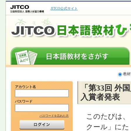
JITCO公式サイト
教材
「第33回 
アカウント名
入賞者発表
パスワード
このたびは、
パスワードを忘れた方
クール」にた