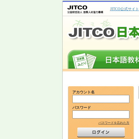
JITCO公式サイト
アカウント名
パスワード
パスワードを忘れた方