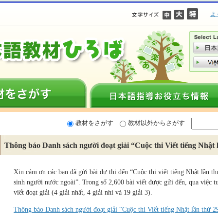
よ
教材をさがす
教材以外からさがす
Thông báo Danh sách người đoạt giải “Cuộc thi Viết tiếng Nhật 
Xin cảm ơn các bạn đã gửi bài dự thi đến “Cuộc thi viết tiếng Nhật lần t
sinh người nước ngoài”. Trong số 2,600 bài viết được gửi đến, qua việc t
viết đoạt giải (4 giải nhất, 4 giải nhì và 19 giải 3).
Thông báo Danh sách người đoạt giải “Cuộc thi Viết tiếng Nhật lần thứ 2