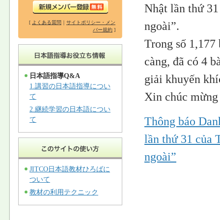
Nhật lần thứ 31
ngoài”.
[
よくある質問
｜
サイトポリシー・メン
バー規約
]
Trong số 1,177 
càng, đã có 4 bà
日本語指導Q&A
giải khuyến khí
1.講習の日本語指導につい
Xin chúc mừng t
て
2.継続学習の日本語につい
Thông báo Danh 
て
lần thứ 31 của 
ngoài”
JITCO日本語教材ひろばに
ついて
教材の利用テクニック