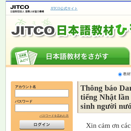
JITCO公式サイト
教材
Thông báo Danh
アカウント名
tiếng Nhật lần
パスワード
sinh người nư
パスワードを忘れた方
Xin cảm ơn các 