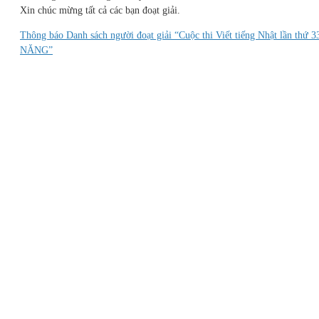
Xin chúc mừng tất cả các bạn đoạt giải.
Thông báo Danh sách người đoạt giải “Cuộc thi Viết tiếng Nhật lần t
NĂNG”