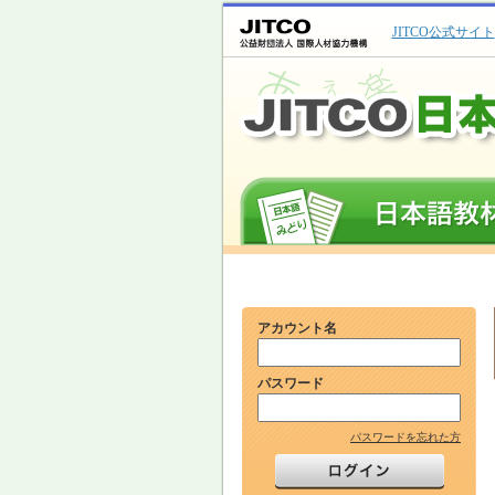
JITCO公式サイト
アカウント名
パスワード
パスワードを忘れた方