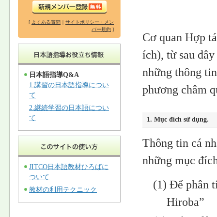
[
よくある質問
｜
サイトポリシー・メン
バー規約
]
Cơ quan Hợp tá
ích), từ sau đây
những thông ti
日本語指導Q&A
1.講習の日本語指導につい
phương châm quả
て
2.継続学習の日本語につい
て
1. Mục đích sử dụng.
Thông tin cá n
những mục đích
JITCO日本語教材ひろばに
ついて
(1) Để phân t
教材の利用テクニック
Hiroba”