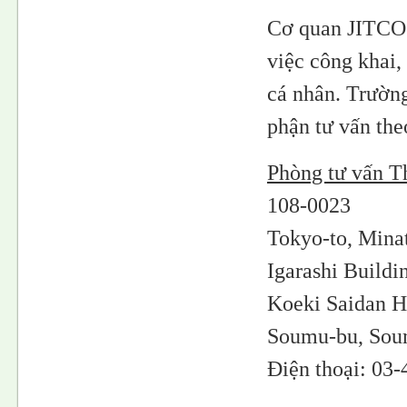
Cơ quan JITCO s
việc công khai,
cá nhân. Trường
phận tư vấn the
Phòng tư vấn T
108-0023
Tokyo-to, Minat
Igarashi Buildi
Koeki Saidan H
Soumu-bu, Soum
Điện thoại: 03