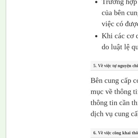
Trường hợp 
của bên cun
việc có đượ
Khi các cơ 
do luật lệ q
5. Về việc tự nguyện ch
Bên cung cấp có
mục về thông ti
thông tin cần th
dịch vụ cung cấ
6. Về việc công khai th