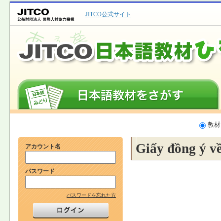
JITCO公式サイト
教材
Giấy đồng ý về
アカウント名
パスワード
パスワードを忘れた方