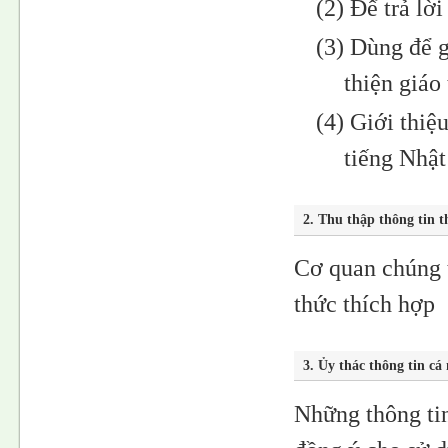
(2) Để trả lờ
(3) Dùng để g
thiện giáo
(4) Giới thiệ
tiếng Nhậ
2. Thu thập thông tin 
Cơ quan chúng t
thức thích hợp
3. Ủy thác thông tin cá
Những thông tin